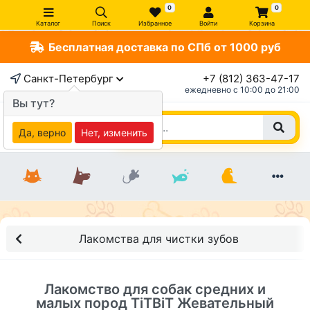
0
0
Каталог
Поиск
Избранное
Войти
Корзина
Бесплатная доставка по СПб от 1000 руб
×
Санкт-Петербург
+7 (812) 363-47-17
ежедневно c 10:00 до 21:00
Вы тут?
Да, верно
Нет, изменить
Лакомства для чистки зубов
Лакомство для собак средних и
малых пород TiTBiT Жевательный