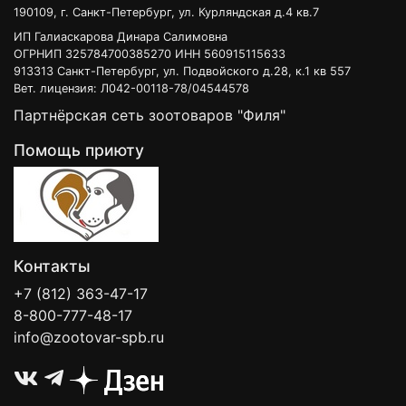
190109, г. Санкт-Петербург, ул. Курляндская д.4 кв.7
ИП Галиаскарова Динара Салимовна
ОГРНИП 325784700385270 ИНН 560915115633
913313 Санкт-Петербург, ул. Подвойского д.28, к.1 кв 557
Вет. лицензия: Л042-00118-78/04544578
Партнёрская сеть зоотоваров "Филя"
Помощь приюту
Контакты
+7 (812) 363-47-17
8-800-777-48-17
info@zootovar-spb.ru