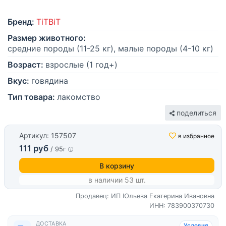
Бренд:
TiTBiT
Размер животного:
средние породы (11-25 кг), малые породы (4-10 кг)
Возраст:
взрослые (1 год+)
Вкус:
говядина
Тип товара:
лакомство
поделиться
Артикул: 157507
в избранное
111 руб
/ 95г
В корзину
в наличии 53 шт.
Продавец: ИП Юльева Екатерина Ивановна
ИНН: 783900370730
ДОСТАВКА
Условия