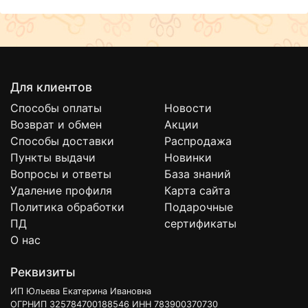
Для клиентов
Способы оплаты
Новости
Возврат и обмен
Акции
Способы доставки
Распродажа
Пункты выдачи
Новинки
Вопросы и ответы
База знаний
Удаление профиля
Карта сайта
Политика обработки
Подарочные
ПД
сертификаты
О нас
Реквизиты
ИП Юльева Екатерина Ивановна
ОГРНИП 325784700188546 ИНН 783900370730