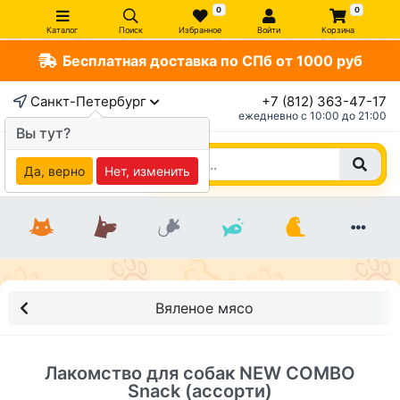
0
0
Каталог
Поиск
Избранное
Войти
Корзина
Бесплатная доставка по СПб от 1000 руб
×
Санкт-Петербург
+7 (812) 363-47-17
ежедневно c 10:00 до 21:00
Вы тут?
Да, верно
Нет, изменить
Вяленое мясо
Лакомство для собак NEW COMBO
Snack (ассорти)