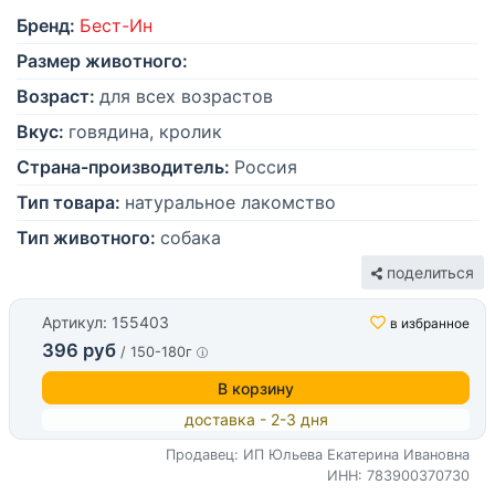
Бренд:
Бест-Ин
Размер животного:
Возраст:
для всех возрастов
Вкус:
говядина, кролик
Страна-производитель:
Россия
Тип товара:
натуральное лакомство
Тип животного:
собака
поделиться
Артикул: 155403
в избранное
396 руб
/ 150-180г
В корзину
доставка - 2-3 дня
Продавец: ИП Юльева Екатерина Ивановна
ИНН: 783900370730