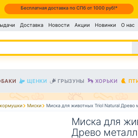
Бесплатная доставка по СПб от 1000 руб!*
выдачи
Доставка
Новости
Акции
Новинки
О нас
ОБАКИ
ЩЕНКИ
ГРЫЗУНЫ
ХОРЬКИ
ПТ
окормушки
Миски
Миска для животных Triol Natural Древ
Миска для жив
Древо металл