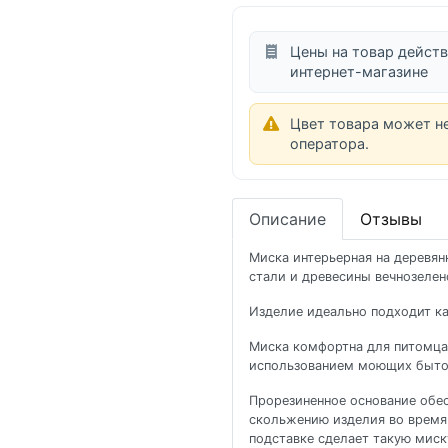
Цены на товар действ
интернет-магазине
Цвет товара может н
оператора.
Описание
Отзывы
Миска интерьерная на деревя
стали и древесины вечнозелен
Изделие идеально подходит ка
Миска комфортна для питомца 
использованием моющих быто
Прорезиненное основание обе
скольжению изделия во время 
подставке сделает такую миск