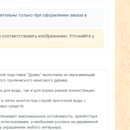
ительны только при оформлении заказа в
е соответствовать изображению. Уточняйте у
нной подставке "Древо" выполнена из нержавеющей
ого тропического мангового дерева.
к для воды, так и для корма разной консистенции.
и легко моется под струей проточной воды с
вых средств.
спечивает максимальную устойчивость, препятствуя
использования, а необычная роспись на деревянной
у украшением любого интерьера.