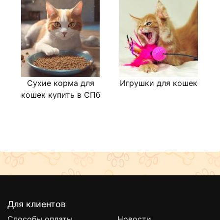
Сухие корма для
Игрушки для кошек
Л
кошек купить в СПб
Для клиентов
Способы оплаты
Новости