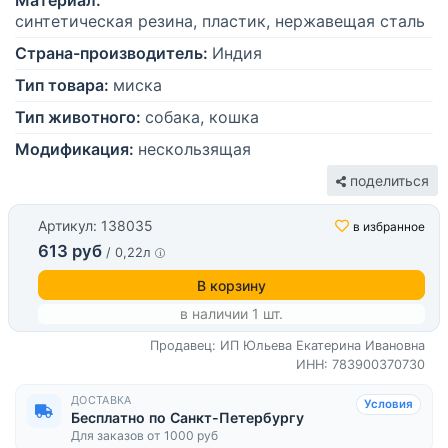
Материал:
синтетическая резина, пластик, нержавещая сталь
Страна-производитель:
Индия
Тип товара:
миска
Тип животного:
собака, кошка
Модификация:
нескользящая
поделиться
Артикул: 138035
в избранное
613 руб
/ 0,22л
В корзину
в наличии 1 шт.
Продавец: ИП Юльева Екатерина Ивановна
ИНН: 783900370730
ДОСТАВКА
Условия
Бесплатно по Санкт-Петербургу
Для заказов от 1000 руб