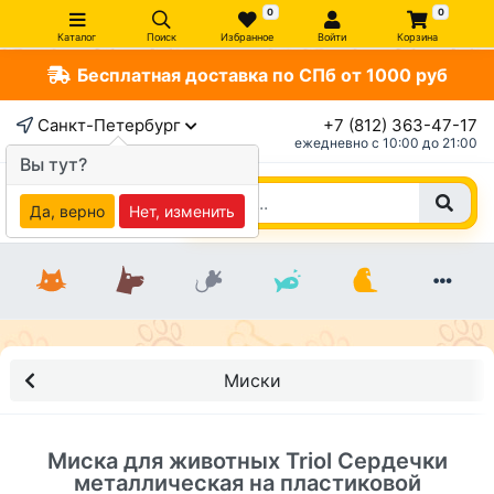
0
0
Каталог
Поиск
Избранное
Войти
Корзина
Бесплатная доставка по СПб от 1000 руб
×
Санкт-Петербург
+7 (812) 363-47-17
ежедневно c 10:00 до 21:00
Вы тут?
Да, верно
Нет, изменить
Миски
Миска для животных Triol Сердечки
металлическая на пластиковой