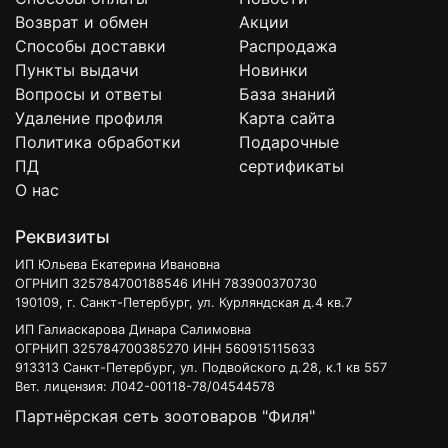
Возврат и обмен
Акции
Способы доставки
Распродажа
Пункты выдачи
Новинки
Вопросы и ответы
База знаний
Удаление профиля
Карта сайта
Политика обработки
Подарочные
ПД
сертификаты
О нас
Реквизиты
ИП Юльева Екатерина Ивановна
ОГРНИП 325784700188546 ИНН 783900370730
190109, г. Санкт-Петербург, ул. Курляндская д.4 кв.7
ИП Галиаскарова Динара Салимовна
ОГРНИП 325784700385270 ИНН 560915115633
913313 Санкт-Петербург, ул. Подвойского д.28, к.1 кв 557
Вет. лицензия: Л042-00118-78/04544578
Партнёрская сеть зоотоваров "Филя"