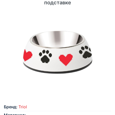
подставке
Бренд:
Triol