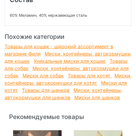
60% Меламин, 40% нержавеющая сталь
Похожие категории
Товары для кошек - широкий ассортимент в
магазине Филя
Миски, контейнеры, автокормушки
для кошек
Уникальные миски для кошек
Товары
для собак
Миски, контейнеры, автокормушки для
собак
Миски для собак
Товары для котят
Миски,
контейнеры, автокормушки для котят
Миски для
котят
Товары для щенков
Миски, контейнеры,
автокормушки для щенков
Миски для щенков
Рекомендуемые товары