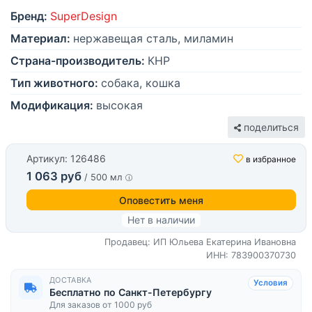
Бренд:
SuperDesign
Материал:
нержавещая сталь, миламин
Страна-производитель:
КНР
Тип животного:
собака, кошка
Модификация:
высокая
поделиться
Артикул: 126486
в избранное
1 063 руб
/ 500 мл
Оповестить меня
Нет в наличии
Продавец: ИП Юльева Екатерина Ивановна
ИНН: 783900370730
ДОСТАВКА
Условия
Бесплатно по Санкт-Петербургу
Для заказов от 1000 руб