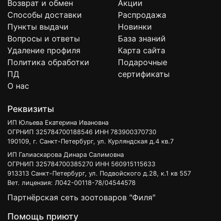
Возврат и обмен
Акции
Способы доставки
Распродажа
Пункты выдачи
Новинки
Вопросы и ответы
База знаний
Удаление профиля
Карта сайта
Политика обработки
Подарочные
ПД
сертификаты
О нас
Реквизиты
ИП Юльева Екатерина Ивановна
ОГРНИП 325784700188546 ИНН 783900370730
190109, г. Санкт-Петербург, ул. Курляндская д.4 кв.7
ИП Галиаскарова Динара Салимовна
ОГРНИП 325784700385270 ИНН 560915115633
913313 Санкт-Петербург, ул. Подвойского д.28, к.1 кв 557
Вет. лицензия: Л042-00118-78/04544578
Партнёрская сеть зоотоваров "Филя"
Помощь приюту