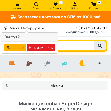
0
0
Каталог
Поиск
Избранное
Войти
Корзина
Бесплатная доставка по СПб от 1000 руб
×
Санкт-Петербург
+7 (812) 363-47-17
ежедневно c 10:00 до 21:00
Вы тут?
Да, верно
Нет, изменить
Миски
Миска для собак SuperDesign
меламиновая, белая