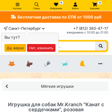
0
0
Каталог
Поиск
Избранное
Войти
Корзина
Бесплатная доставка по СПб от 1000 руб
×
Санкт-Петербург
+7 (812) 363-47-17
ежедневно c 10:00 до 21:00
Вы тут?
Да, верно
Нет, изменить
Мягкие игрушки
Игрушка для собак Mr.Kranch "Канат с
сердечками", розовая