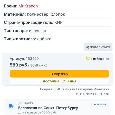
Бренд:
Mr.Kranch
Материал:
полиэстер, хлопок
Страна-производитель:
КНР
Тип товара:
игрушка
Тип животного:
собака
поделиться
Артикул: 153220
в избранное
583 руб
/ 30*8 см
В корзину
доставка - 2-3 дня
Продавец: ИП Юльева Екатерина Ивановна
ИНН: 783900370730
ДОСТАВКА
Условия
Бесплатно по Санкт-Петербургу
Для заказов от 1000 руб