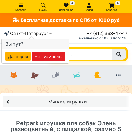
0
0
Каталог
Поиск
Избранное
Войти
Корзина
Бесплатная доставка по СПб от 1000 руб
×
Санкт-Петербург
+7 (812) 363-47-17
ежедневно c 10:00 до 21:00
Вы тут?
Да, верно
Нет, изменить
Мягкие игрушки
Petpark игрушка для собак Олень
разноцветный, с пищалкой, размер S