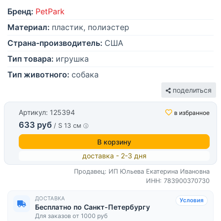
Бренд:
PetPark
Материал:
пластик, полиэстер
Страна-производитель:
США
Тип товара:
игрушка
Тип животного:
собака
поделиться
Артикул: 125394
в избранное
633 руб
/ S 13 см
В корзину
доставка - 2-3 дня
Продавец: ИП Юльева Екатерина Ивановна
ИНН: 783900370730
ДОСТАВКА
Условия
Бесплатно по Санкт-Петербургу
Для заказов от 1000 руб