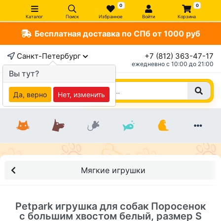
0
0
Каталог
Поиск
Избранное
Войти
Корзина
Бесплатная доставка по СПб от 1000 руб
×
Санкт-Петербург
+7 (812) 363-47-17
ежедневно c 10:00 до 21:00
Вы тут?
Да, верно
Нет, изменить
Мягкие игрушки
Petpark игрушка для собак Поросенок
с большим хвостом белый, размер S