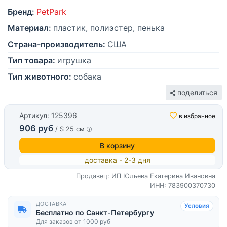
Бренд:
PetPark
Материал:
пластик, полиэстер, пенька
Страна-производитель:
США
Тип товара:
игрушка
Тип животного:
собака
поделиться
Артикул: 125396
в избранное
906 руб
/ S 25 см
В корзину
доставка - 2-3 дня
Продавец: ИП Юльева Екатерина Ивановна
ИНН: 783900370730
ДОСТАВКА
Условия
Бесплатно по Санкт-Петербургу
Для заказов от 1000 руб