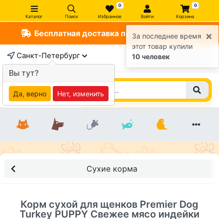
0
0
Каталог
Поиск
Избранное
Войти
Корзина
Бесплатная доставка по СПб от 1000 руб
×
За последнее время
этот товар купили
Санкт-Петербург
+7 (812) 363-47-17
10 человек
ежедневно c 10:00 до 21:00
Вы тут?
Да, верно
Нет, изменить
Сухие корма
Корм сухой для щенков Premier Dog
Turkey PUPPY Свежее мясо индейки