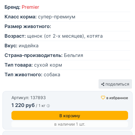
Бренд:
Premier
Класс корма:
супер-премиум
Размер животного:
Возраст:
щенок (от 2-х месяцев), котята
Вкус:
индейка
Страна-производитель:
Бельгия
Тип товара:
сухой корм
Тип животного:
собака
поделиться
Артикул: 137893
в избранное
1 220 руб
/ 1 кг
В корзину
в наличии 1 шт.