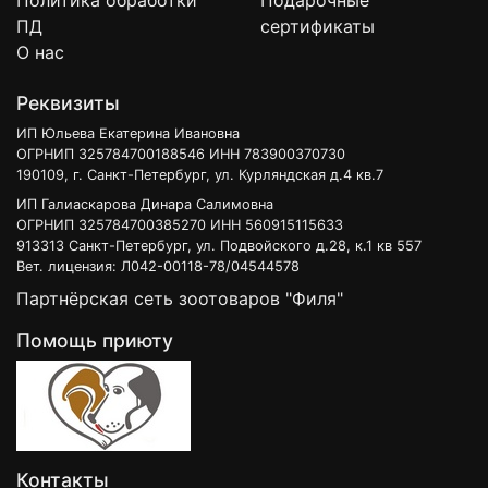
Политика обработки
Подарочные
ПД
сертификаты
О нас
Реквизиты
ИП Юльева Екатерина Ивановна
ОГРНИП 325784700188546 ИНН 783900370730
190109, г. Санкт-Петербург, ул. Курляндская д.4 кв.7
ИП Галиаскарова Динара Салимовна
ОГРНИП 325784700385270 ИНН 560915115633
913313 Санкт-Петербург, ул. Подвойского д.28, к.1 кв 557
Вет. лицензия: Л042-00118-78/04544578
Партнёрская сеть зоотоваров "Филя"
Помощь приюту
Контакты