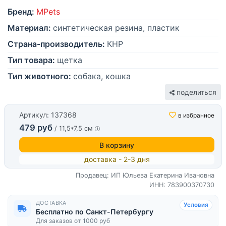
Бренд:
MPets
Материал:
синтетическая резина, пластик
Страна-производитель:
КНР
Тип товара:
щетка
Тип животного:
собака, кошка
поделиться
Артикул: 137368
в избранное
479 руб
/ 11,5*7,5 см
В корзину
доставка - 2-3 дня
Продавец: ИП Юльева Екатерина Ивановна
ИНН: 783900370730
ДОСТАВКА
Условия
Бесплатно по Санкт-Петербургу
Для заказов от 1000 руб