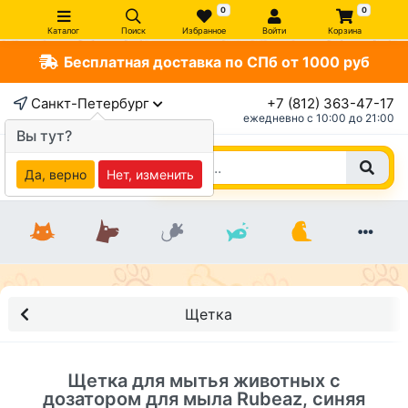
0
0
Каталог
Поиск
Избранное
Войти
Корзина
Бесплатная доставка по СПб от 1000 руб
×
Санкт-Петербург
+7 (812) 363-47-17
ежедневно c 10:00 до 21:00
Вы тут?
Да, верно
Нет, изменить
Щетка
Щетка для мытья животных с
дозатором для мыла Rubeaz, синяя