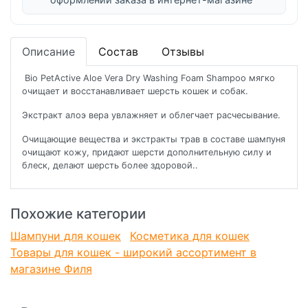
Описание
Состав
Отзывы
Bio PetActive Aloe Vera Dry Washing Foam Shampoo мягко
очищает и восстанавливает шерсть кошек и собак.
Экстракт алоэ вера увлажняет и облегчает расчесывание.
Очищающие вещества и экстракты трав в составе шампуня
очищают кожу, придают шерсти дополнительную силу и
блеск, делают шерсть более здоровой..
Похожие категории
Шампуни для кошек
Косметика для кошек
Товары для кошек - широкий ассортимент в
магазине Филя