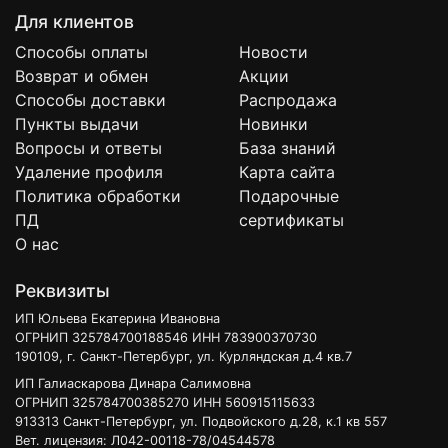
Для клиентов
Способы оплаты
Новости
Возврат и обмен
Акции
Способы доставки
Распродажа
Пункты выдачи
Новинки
Вопросы и ответы
База знаний
Удаление профиля
Карта сайта
Политика обработки
Подарочные
ПД
сертификаты
О нас
Реквизиты
ИП Юльева Екатерина Ивановна
ОГРНИП 325784700188546 ИНН 783900370730
190109, г. Санкт-Петербург, ул. Курляндская д.4 кв.7
ИП Галиаскарова Динара Салимовна
ОГРНИП 325784700385270 ИНН 560915115633
913313 Санкт-Петербург, ул. Подвойского д.28, к.1 кв 557
Вет. лицензия: Л042-00118-78/04544578