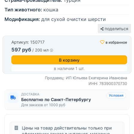
Страна-производитель:
Турция
Тип животного:
кошка
Модификация:
для сухой очистки шерсти
поделиться
Артикул: 150717
в избранное
597 руб
/ 200 мл
В корзину
в наличии 1 шт.
Продавец: ИП Юльева Екатерина Ивановна
ИНН: 783900370730
ДОСТАВКА
Условия
Бесплатно по Санкт-Петербургу
Для заказов от 1000 руб
Цены на товар действительны только при
оформлении заказа в интернет-магазине