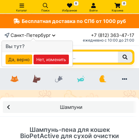
0
0
Каталог
Поиск
Избранное
Войти
Корзина
Бесплатная доставка по СПб от 1000 руб
×
Санкт-Петербург
+7 (812) 363-47-17
ежедневно c 10:00 до 21:00
Вы тут?
Да, верно
Нет, изменить
Шампуни
Шампунь-пена для кошек
BioPetActive для сухой очистки