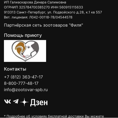
ИП Галиаскарова Динара Салимовна
ОГРНИП 325784700385270 ИНН 560915115633
913313 Санкт-Петербург, ул. Подвойского д.28, к.1 кв 557
Вет. лицензия: Л042-00118-78/04544578
Партнёрская сеть зоотоваров "Филя"
Помощь приюту
Контакты
+7 (812) 363-47-17
8-800-777-48-17
info@zootovar-spb.ru
* Подробнее об условиях бесплатной доставки Вы можете