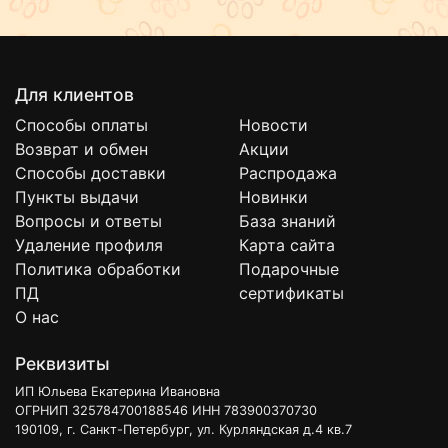
Для клиентов
Способы оплаты
Новости
Возврат и обмен
Акции
Способы доставки
Распродажа
Пункты выдачи
Новинки
Вопросы и ответы
База знаний
Удаление профиля
Карта сайта
Политика обработки
Подарочные
ПД
сертификаты
О нас
Реквизиты
ИП Юльева Екатерина Ивановна
ОГРНИП 325784700188546 ИНН 783900370730
190109, г. Санкт-Петербург, ул. Курляндская д.4 кв.7