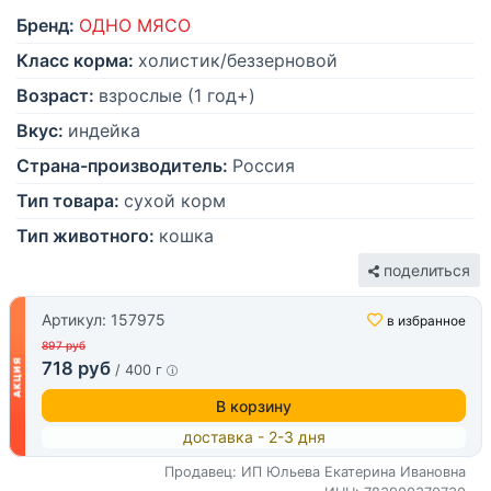
Бренд:
ОДНО МЯСО
Класс корма:
холистик/беззерновой
Возраст:
взрослые (1 год+)
Вкус:
индейка
Страна-производитель:
Россия
Тип товара:
сухой корм
Тип животного:
кошка
поделиться
Артикул: 157975
в избранное
897 руб
718 руб
/ 400 г
В корзину
доставка - 2-3 дня
Продавец: ИП Юльева Екатерина Ивановна