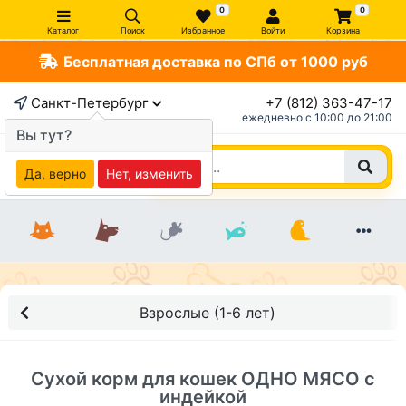
0
0
Каталог
Поиск
Избранное
Войти
Корзина
Бесплатная доставка по СПб от 1000 руб
×
Санкт-Петербург
+7 (812) 363-47-17
ежедневно c 10:00 до 21:00
Вы тут?
Да, верно
Нет, изменить
Взрослые (1-6 лет)
Сухой корм для кошек ОДНО МЯСО с
индейкой