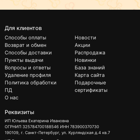
Для клиентов
Способы оплаты
Новости
Возврат и обмен
Акции
Способы доставки
Распродажа
Пункты выдачи
Новинки
Вопросы и ответы
База знаний
Удаление профиля
Карта сайта
Политика обработки
Подарочные
ПД
сертификаты
О нас
Реквизиты
ИП Юльева Екатерина Ивановна
ОГРНИП 325784700188546 ИНН 783900370730
190109, г. Санкт-Петербург, ул. Курляндская д.4 кв.7