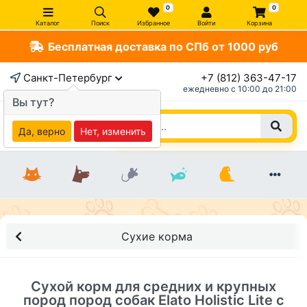
0
0
Каталог
Поиск
Избранное
Войти
Корзина
Бесплатная доставка по СПб от 1000 руб
×
Санкт-Петербург
+7 (812) 363-47-17
ежедневно c 10:00 до 21:00
Вы тут?
Да, верно
Нет, изменить
Сухие корма
Сухой корм для средних и крупных
пород пород собак Elato Holistic Lite с