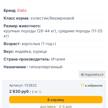
Бренд:
Elato
Класс корма:
холистик/беззерновой
Размер животного:
крупные породы (26-44 кг), средние породы (11-25
кг)
Возраст:
взрослые (1 год+)
Вкус:
индейка, курица
Страна-производитель:
Италия
Назначение :
гипоаллергенный
поделиться
Артикул: 153823
в избранное
2 830 руб
/ 2 кг
В корзину
доставка - 2-3 дня