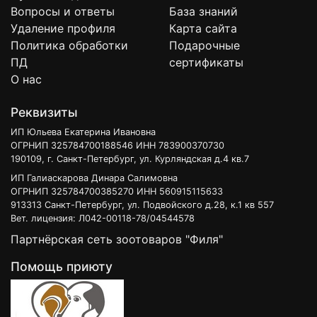
Вопросы и ответы
База знаний
Удаление профиля
Карта сайта
Политика обработки
Подарочные
ПД
сертификаты
О нас
Реквизиты
ИП Юльева Екатерина Ивановна
ОГРНИП 325784700188546 ИНН 783900370730
190109, г. Санкт-Петербург, ул. Курляндская д.4 кв.7
ИП Галиаскарова Динара Салимовна
ОГРНИП 325784700385270 ИНН 560915115633
913313 Санкт-Петербург, ул. Подвойского д.28, к.1 кв 557
Вет. лицензия: Л042-00118-78/04544578
Партнёрская сеть зоотоваров "Филя"
Помощь приюту