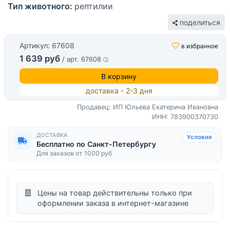
Тип животного:
рептилии
поделиться
Артикул: 67608
в избранное
1 639 руб
/ арт. 67608
В корзину
доставка - 2-3 дня
Продавец: ИП Юльева Екатерина Ивановна
ИНН: 783900370730
ДОСТАВКА
Условия
Бесплатно по Санкт-Петербургу
Для заказов от 1000 руб
Цены на товар действительны только при
оформлении заказа в интернет-магазине