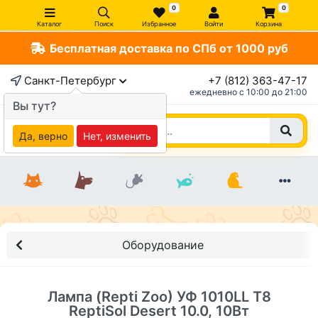
0
0
Каталог
Поиск
Избранное
Войти
Корзина
Бесплатная доставка по СПб от 1000 руб
×
Санкт-Петербург
+7 (812) 363-47-17
ежедневно c 10:00 до 21:00
Вы тут?
Да, верно
Нет, изменить
Оборудование
Лампа (Repti Zoo) УФ 1010LL T8
ReptiSol Desert 10.0, 10Вт