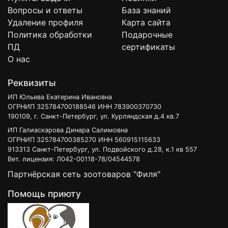
Вопросы и ответы
База знаний
Удаление профиля
Карта сайта
Политика обработки
Подарочные
ПД
сертификаты
О нас
Реквизиты
ИП Юльева Екатерина Ивановна
ОГРНИП 325784700188546 ИНН 783900370730
190109, г. Санкт-Петербург, ул. Курляндская д.4 кв.7
ИП Галиаскарова Динара Салимовна
ОГРНИП 325784700385270 ИНН 560915115633
913313 Санкт-Петербург, ул. Подвойского д.28, к.1 кв 557
Вет. лицензия: Л042-00118-78/04544578
Партнёрская сеть зоотоваров "Филя"
Помощь приюту