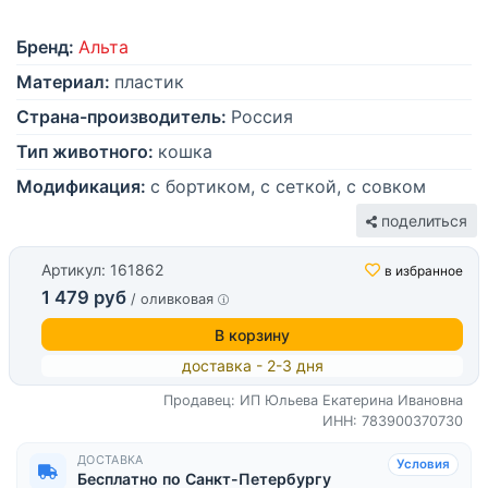
Бренд:
Альта
Материал:
пластик
Страна-производитель:
Россия
Тип животного:
кошка
Модификация:
с бортиком, с сеткой, с совком
поделиться
Артикул: 161862
в избранное
1 479 руб
/ оливковая
В корзину
доставка - 2-3 дня
Продавец: ИП Юльева Екатерина Ивановна
ИНН: 783900370730
ДОСТАВКА
Условия
Бесплатно по Санкт-Петербургу