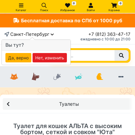
0
0
Каталог
Поиск
Избранное
Войти
Корзина
Бесплатная доставка по СПб от 1000 руб
×
Санкт-Петербург
+7 (812) 363-47-17
ежедневно c 10:00 до 21:00
Вы тут?
Да, верно
Нет, изменить
Туалеты
Туалет для кошек АЛЬТА с высоким
бортом, сеткой и совком "Юта"