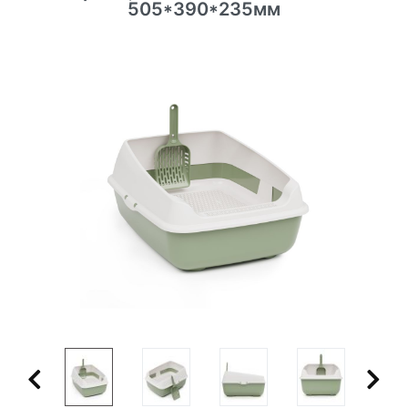
505*390*235мм