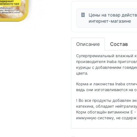
Цены на товар действ
интернет-магазине
Описание
Состав
Суперпремиальный влажный к
производителя Inaba приготов
курицы с добавлением говяди
цвета.
Корма и лакомства Inaba отл
ведь они изготавливаются на 
! Во все продукты добавлен э
катехина, обладает нейтрали
Корм обогащён витамином Е 
иммунную систему, не содержи