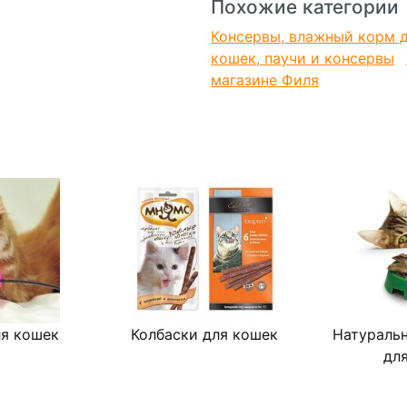
Похожие категории
Консервы, влажный корм 
кошек, паучи и консервы
магазине Филя
я кошек
Колбаски для кошек
Натураль
дл