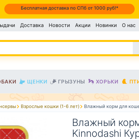
Бесплатная доставка по СПб от 1000 руб!*
выдачи
Доставка
Новости
Акции
Новинки
О нас
ОБАКИ
ЩЕНКИ
ГРЫЗУНЫ
ХОРЬКИ
ПТ
онсервы
Взрослые кошки (1-6 лет)
Влажный корм для кошек
Влажный корм
Kinnodashi Ку