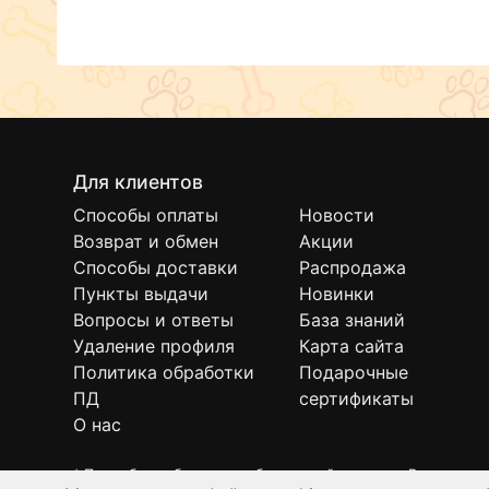
Для клиентов
Способы оплаты
Новости
Возврат и обмен
Акции
Способы доставки
Распродажа
Пункты выдачи
Новинки
Вопросы и ответы
База знаний
Удаление профиля
Карта сайта
Политика обработки
Подарочные
ПД
сертификаты
О нас
* Подробнее об условиях бесплатной доставки Вы можете