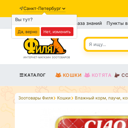
Санкт-Петербург
Вы тут?
База знаний
Пункты 
Да, верно
Нет, изменить
ИНТЕРНЕТ-МАГАЗИН ЗООТОВАРОВ
КОШКИ
КОТЯТА
С
КАТАЛОГ
Зоотовары Филя
Кошки
Влажный корм, паучи, к