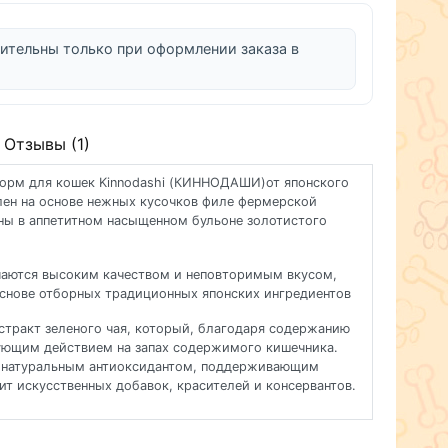
ительны только при оформлении заказа в
Отзывы (1)
орм для кошек Kinnodashi (КИННОДАШИ)от японского
лен на основе нежных кусочков филе фермерской
ны в аппетитном насыщенном бульоне золотистого
ичаются высоким качеством и неповторимым вкусом,
основе отборных традиционных японских ингредиентов
кстракт зеленого чая, который, благодаря содержанию
зующим действием на запах содержимого кишечника.
- натуральным антиоксидантом, поддерживающим
т искусственных добавок, красителей и консервантов.