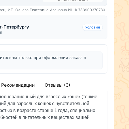
вец: ИП Юльева Екатерина Ивановна
ИНН: 783900370730
т-Петербургу
Условия
уб
ительны только при оформлении заказа в
Рекомендации
Отзывы (3)
олнорационный для взрослых кошек (тонкие
щий для взрослых кошек с чувствительной
стью в возрасте старше 1 года, специально
ебностей в питательных веществах вашей