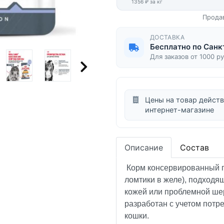
1356 ₽ за кг
Прода
ДОСТАВКА
Бесплатно по Санк
Для заказов от 1000 р
Цены на товар действ
интернет-магазине
Описание
Состав
Корм консервированный п
ломтики в желе), подходя
кожей или проблемной шер
разработан с учетом потр
кошки.