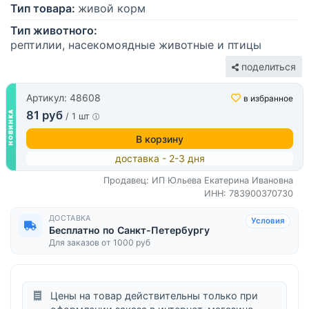
Тип товара:
живой корм
Тип животного:
рептилии, насекомоядные животные и птицы
поделиться
Артикул: 48608
в избранное
81 руб
/ 1 шт
В корзину
доставка - 2-3 дня
Продавец: ИП Юльева Екатерина Ивановна
ИНН: 783900370730
ДОСТАВКА
Условия
Бесплатно по Санкт-Петербургу
Для заказов от 1000 руб
Цены на товар действительны только при