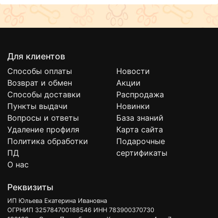
Для клиентов
Способы оплаты
Новости
Возврат и обмен
Акции
Способы доставки
Распродажа
Пункты выдачи
Новинки
Вопросы и ответы
База знаний
Удаление профиля
Карта сайта
Политика обработки
Подарочные
ПД
сертификаты
О нас
Реквизиты
ИП Юльева Екатерина Ивановна
ОГРНИП 325784700188546 ИНН 783900370730