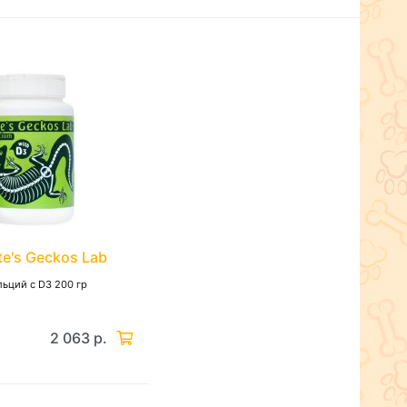
te's Geckos Lab
льций с D3 200 гр
2 063 р.