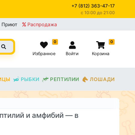
+7 (812) 363-47-17
c 10:00 до 21:00
Приют
Распродажа
0
0
Избранное
Войти
Корзина
ИЦЫ
РЫБКИ
РЕПТИЛИИ
ЛОШАДИ
ептилий и амфибий — в