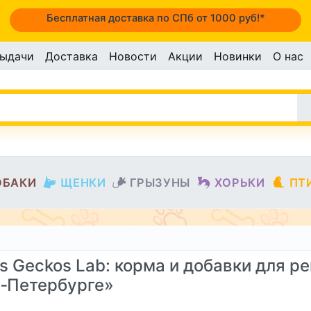
Бесплатная доставка по СПб от 1000 руб!*
выдачи
Доставка
Новости
Акции
Новинки
О нас
ОБАКИ
ЩЕНКИ
ГРЫЗУНЫ
ХОРЬКИ
ПТ
’s Geckos Lab: корма и добавки для р
‑Петербурге»