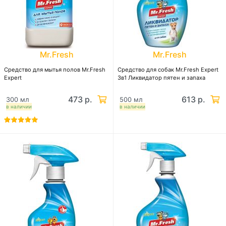
Mr.Fresh
Mr.Fresh
Средство для мытья полов Mr.Fresh
Средство для собак Mr.Fresh Expert
Expert
3в1 Ликвидатор пятен и запаха
473 р.
613 р.
300 мл
500 мл
в наличии
в наличии