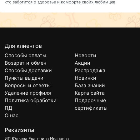
кто заботится о здоровье и комфорте своих любимцев.
Для клиентов
Способы оплаты
Новости
Возврат и обмен
Акции
Способы доставки
Распродажа
Пункты выдачи
Новинки
Вопросы и ответы
База знаний
Удаление профиля
Карта сайта
Политика обработки
Подарочные
ПД
сертификаты
О нас
Реквизиты
ИП Юльева Екатерина Ивановна