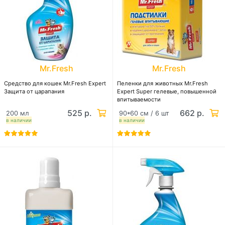
Mr.Fresh
Mr.Fresh
Средство для кошек Mr.Fresh Expert
Пеленки для животных Mr.Fresh
Защита от царапания
Expert Super гелевые, повышенной
впитываемости
525 р.
662 р.
200 мл
90*60 см / 6 шт
в наличии
в наличии