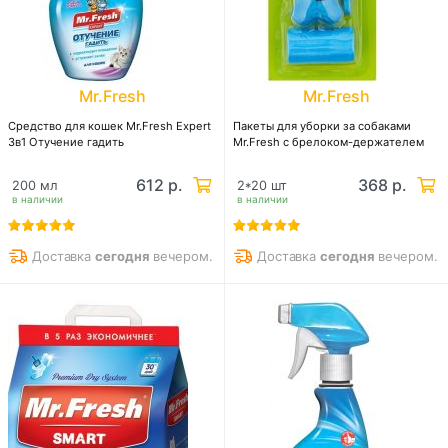
Mr.Fresh
Mr.Fresh
Средство для кошек Mr.Fresh Expert
Пакеты для уборки за собаками
3в1 Отучение гадить
Mr.Fresh с брелоком-держателем
612 р.
368 р.
200 мл
2*20 шт
в наличии
в наличии
Доставка
сегодня
вечером.
Доставка
сегодня
вечером.