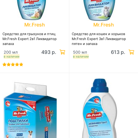
Mr.Fresh
Mr.Fresh
Средство для грызунов и птиц
Средство для кошек и хорьков
Mr.Fresh Expert 2в1 Ликвидатор
Mr.Fresh Expert 3в1 Ликвидатор
запаха
пятен и запаха
493 р.
613 р.
200 мл
500 мл
в наличии
в наличии