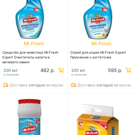
Mr.Fresh
Mr.Fresh
Средство для животных Mr.Fresh
Спрей для кошек Mr.Fresh Expert
Expert Очиститель налета и
Приучение к когтеточке
мочевого камня
482 р.
595 р.
200 мл
200 мл
в наличии
в наличии
Доставка
сегодня
вечером.
Доставка
сегодня
вечером.