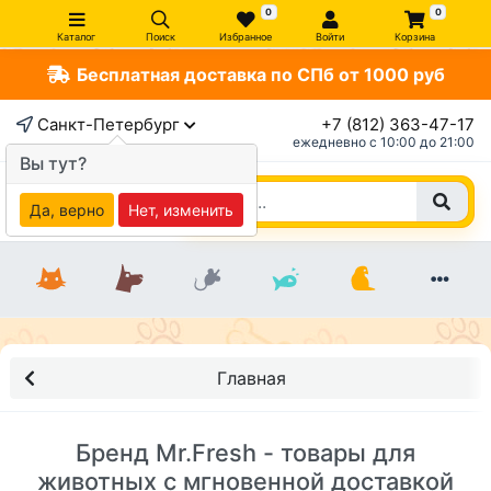
0
0
Каталог
Поиск
Избранное
Войти
Корзина
Бесплатная доставка по СПб от 1000 руб
Санкт-Петербург
+7 (812) 363-47-17
ежедневно c 10:00 до 21:00
Вы тут?
Да, верно
Нет, изменить
Главная
Бренд Mr.Fresh - товары для
животных с мгновенной доставкой