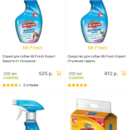
Mr.Fresh
Mr.Fresh
Спрей для собак Mr.Fresh Expert
Средство для собак Mr.Fresh Expert
Защита от погрызов
Отучение гадить
525 р.
612 р.
200 мл
200 мл
в наличии
в наличии
2 отзыва