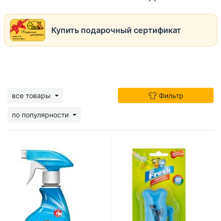
Купить подарочный сертификат
все товары
Фильтр
по популярности