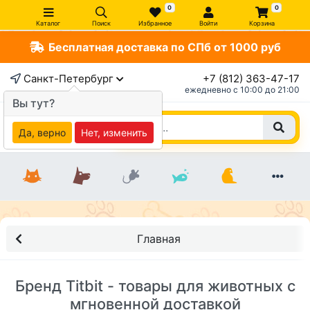
0
0
Каталог
Поиск
Избранное
Войти
Корзина
Бесплатная доставка по СПб от 1000 руб
Санкт-Петербург
+7 (812) 363-47-17
ежедневно c 10:00 до 21:00
Вы тут?
Да, верно
Нет, изменить
Главная
Бренд Titbit - товары для животных с
мгновенной доставкой