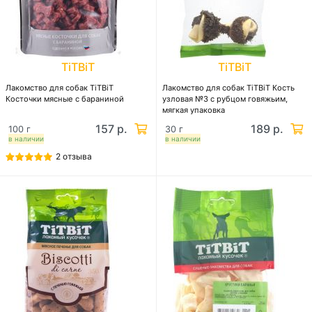
TiTBiT
TiTBiT
Лакомство для собак TiTBiT
Лакомство для собак TiTBiT Кость
Косточки мясные с бараниной
узловая №3 с рубцом говяжьим,
мягкая упаковка
157 р.
189 р.
100 г
30 г
в наличии
в наличии
2 отзыва