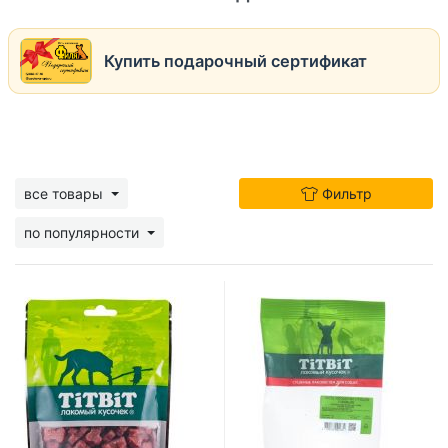
Купить подарочный сертификат
все товары
Фильтр
по популярности