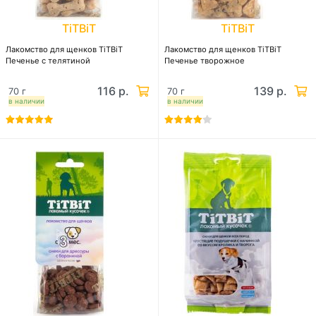
TiTBiT
TiTBiT
Лакомство для щенков TiTBiT
Лакомство для щенков TiTBiT
Печенье с телятиной
Печенье творожное
116 р.
139 р.
70 г
70 г
в наличии
в наличии