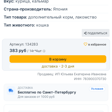
Вкус:
курица, кальмар
Страна-производитель:
Япония
Тип товара:
дополнительный корм, лакомство
Тип животного:
кошка
поделиться
Артикул: 134283
в избранное
383 руб
/ 14г*4шт
В корзину
доставка - 2-3 дня
Продавец: ИП Юльева Екатерина Ивановна
ИНН: 783900370730
ДОСТАВКА
Условия
Бесплатно по Санкт-Петербургу
Для заказов от 1000 руб