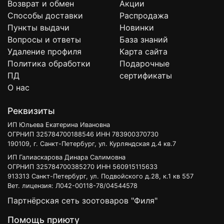
Возврат и обмен
Акции
Способы доставки
Распродажа
Пункты выдачи
Новинки
Вопросы и ответы
База знаний
Удаление профиля
Карта сайта
Политика обработки
Подарочные
ПД
сертификаты
О нас
Реквизиты
ИП Юльева Екатерина Ивановна
ОГРНИП 325784700188546 ИНН 783900370730
190109, г. Санкт-Петербург, ул. Курляндская д.4 кв.7
ИП Галиаскарова Динара Салимовна
ОГРНИП 325784700385270 ИНН 560915115633
913313 Санкт-Петербург, ул. Подвойского д.28, к.1 кв 557
Вет. лицензия: Л042-00118-78/04544578
Партнёрская сеть зоотоваров "Филя"
Помощь приюту